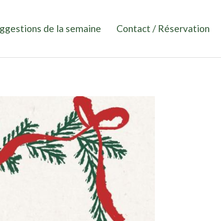
on principale
ggestions de la semaine
Contact / Réservation