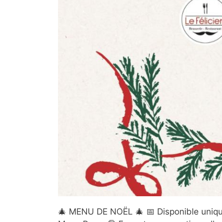
🎄 MENU DE NOËL 🎄 📅 Disponible unique