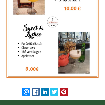
EMAIL
FACEBOOK
LINKEDIN
TWITTER
PINTEREST