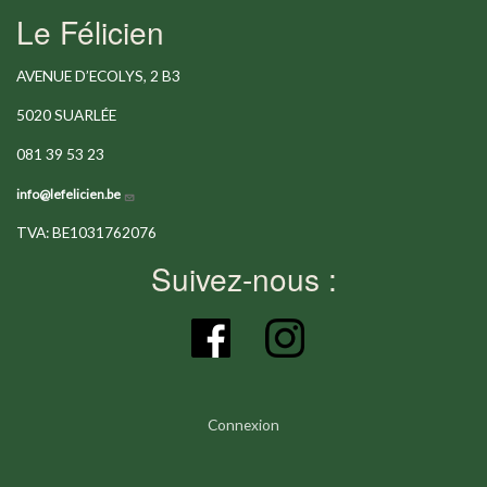
Le Félicien
AVENUE D’ECOLYS, 2 B3
5020 SUARLÉE
081 39 53 23
info@lefelicien.be
TVA: BE1031762076
Suivez-nous :
Connexion