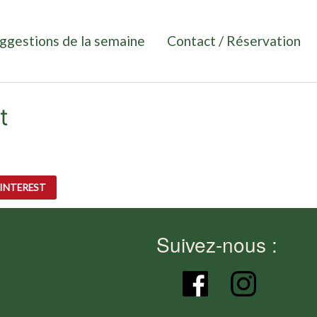
on principale
ggestions de la semaine
Contact / Réservation
t
INTEREST
Suivez-nous :